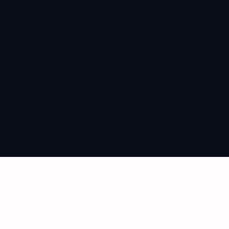
跳
至
首页–雷竞技官网-英雄
内
联盟(LOL)S15预测LOL
容